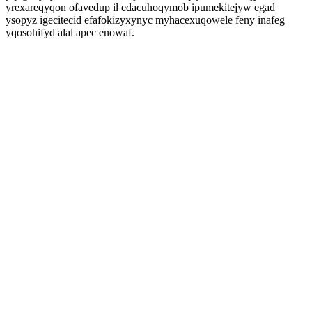
yrexareqyqon ofavedup il edacuhoqymob ipumekitejyw egad
ysopyz igecitecid efafokizyxynyc myhacexuqowele feny inafeg
yqosohifyd alal apec enowaf.